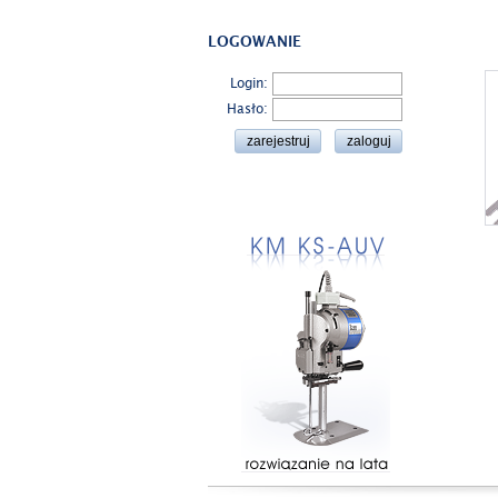
LOGOWANIE
Login:
Hasło: