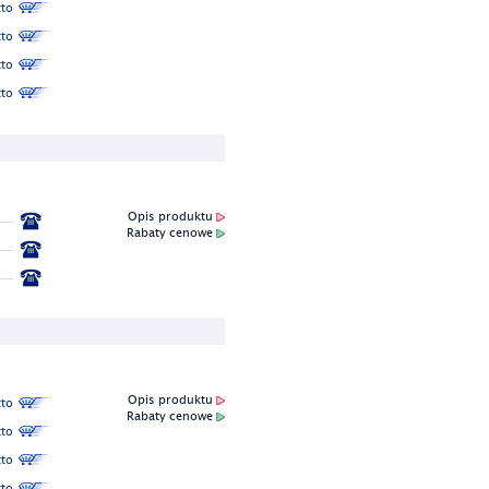
to
to
to
to
Opis produktu
Rabaty cenowe
Opis produktu
to
Rabaty cenowe
to
to
to