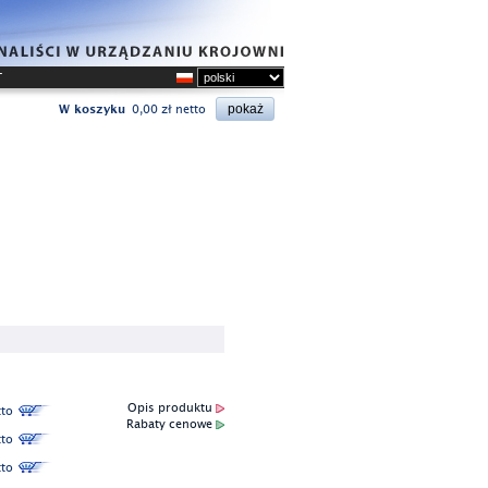
T
W koszyku
0,00 zł netto
Opis produktu
to
Rabaty cenowe
to
to