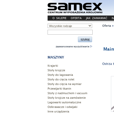
O SKLEPIE
OFERTA
JAK ZAMAWIAĆ
N
Oferta
zaawansowane wyszukiwanie
Mai
MASZYNY
Ostrza 
Krajarki
Stoły krojcze
Stoły do lagowania
Stoły do cięcia rolet
Stoły do cięcia na wymiar
Przewijarki tkanin
Stoły z nadmuchem i vacuum
Stoły krojcze na zamówienie
Lagowarki automatyczne
Odkrawacze i odwijaki
Inne urządzenia