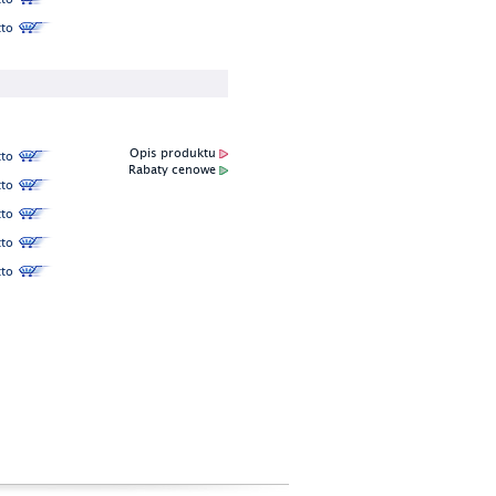
to
Opis produktu
to
Rabaty cenowe
to
to
to
to