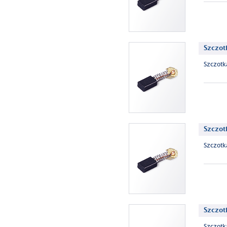
Szczot
Szczotk
Szczot
Szczotk
Szczot
Szczotk