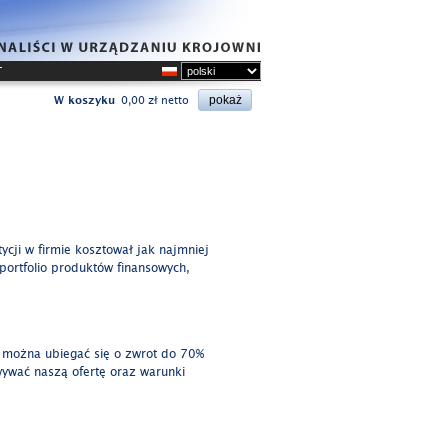
T
W koszyku
0,00 zł netto
ycji w firmie kosztował jak najmniej
portfolio produktów finansowych,
 można ubiegać się o zwrot do 70%
wywać naszą ofertę oraz warunki