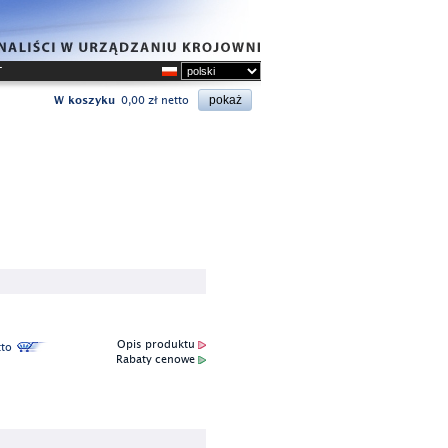
T
W koszyku
0,00 zł netto
Opis produktu
to
Rabaty cenowe