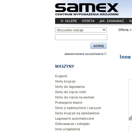
O SKLEPIE
OFERTA
JAK ZAMAWIAĆ
N
Oferta
zaawansowane wyszukiwanie
Inne
MASZYNY
Krajarki
Stoły krojcze
Stoły do lagowania
Stoły do cięcia rolet
Stoły do cięcia na wymiar
Przewijarki tkanin
Stoły z nadmuchem i vacuum
Stoły krojcze na zamówienie
Lagowarki automatyczne
Odkrawacze i odwijaki
Inne urządzenia