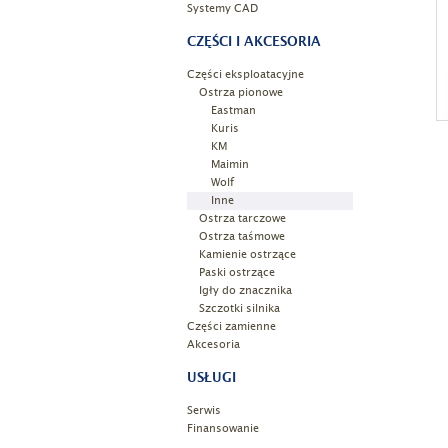
Systemy CAD
CZĘŚCI I AKCESORIA
Części eksploatacyjne
Ostrza pionowe
Eastman
Kuris
KM
Maimin
Wolf
Inne
Ostrza tarczowe
Ostrza taśmowe
Kamienie ostrzące
Paski ostrzące
Igły do znacznika
Szczotki silnika
Części zamienne
Akcesoria
USŁUGI
Serwis
Finansowanie