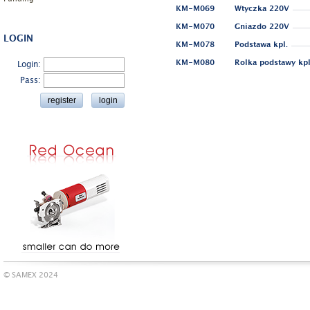
KM-M069
Wtyczka 220V
KM-M070
Gniazdo 220V
LOGIN
KM-M078
Podstawa kpl.
KM-M080
Rolka podstawy kpl
Login:
Pass:
© SAMEX 2024