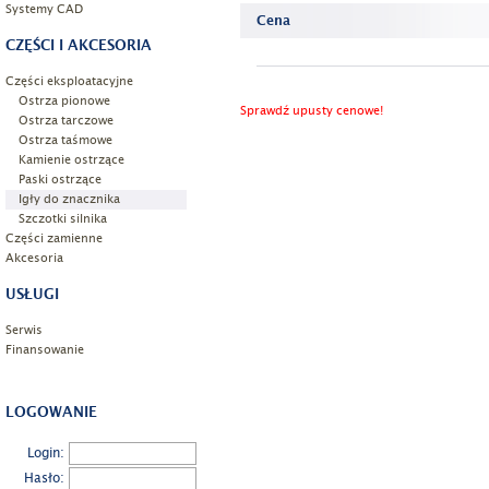
Systemy CAD
Cena
CZĘŚCI I AKCESORIA
Części eksploatacyjne
Ostrza pionowe
Sprawdź upusty cenowe!
Ostrza tarczowe
Ostrza taśmowe
Kamienie ostrzące
Paski ostrzące
Igły do znacznika
Szczotki silnika
Części zamienne
Akcesoria
USŁUGI
Serwis
Finansowanie
LOGOWANIE
Login:
Hasło: