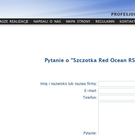
ASZE REALIZACJE
NAPISALI O NAS
MAPA STRONY
REGULAMIN
KONTAK
Pytanie o "Szczotka Red Ocean R
Imię i nazwisko lub nazwa firmy:
E-mail:
Telefon:
Pytanie: