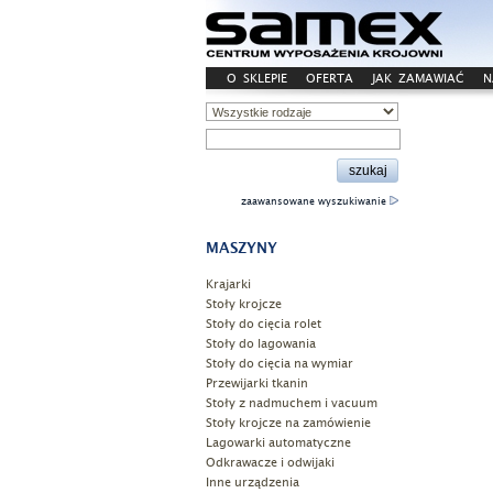
O SKLEPIE
OFERTA
JAK ZAMAWIAĆ
N
zaawansowane wyszukiwanie
MASZYNY
Krajarki
Stoły krojcze
Stoły do cięcia rolet
Stoły do lagowania
Stoły do cięcia na wymiar
Przewijarki tkanin
Stoły z nadmuchem i vacuum
Stoły krojcze na zamówienie
Lagowarki automatyczne
Odkrawacze i odwijaki
Inne urządzenia