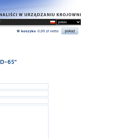
T
W koszyku
0,00 zł netto
SD-65"