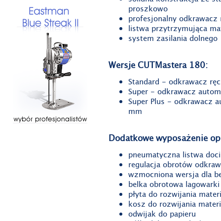
proszkowo
profesjonalny odkrawacz 
listwa przytrzymująca mat
system zasilania dolnego
Wersje CUTMastera 180:
Standard - odkrawacz rę
Super - odkrawacz autom
Super Plus - odkrawacz a
mm
Dodatkowe wyposażenie op
pneumatyczna listwa doc
regulacja obrotów odkraw
wzmocniona wersja dla b
belka obrotowa lagowarki
płyta do rozwijania materi
kosz do rozwijania mater
odwijak do papieru