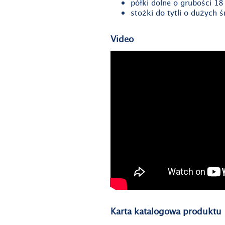
półki dolne o grubości 1
stożki do tytli o dużych 
Video
Karta katalogowa produktu