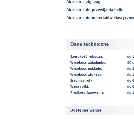
Akcesoria zig-zag
Akcesoria do przewijania belki
Akcesoria do materiałów elastyczny
Dane techniczne
Szerokość robocza:
od 
Wysokość załadunku:
30 
Wysokość nakładu:
do 
Wysokość zig-zag:
do 
Średnica rolki:
do 
Waga rolki:
do 
Prędkość lagowania:
do 
Dostępne wersje