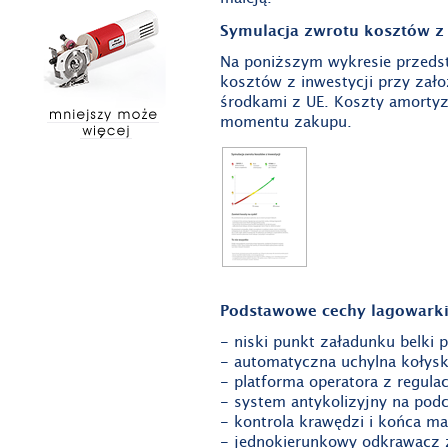
Symulacja zwrotu kosztów z 
Na poniższym wykresie przedst
kosztów z inwestycji przy zało
środkami z UE. Koszty amortyz
momentu zakupu.
Podstawowe cechy lagowarki
- niski punkt załadunku belki 
- automatyczna uchylna kołysk
- platforma operatora z regula
- system antykolizyjny na pod
- kontrola krawędzi i końca ma
- jednokierunkowy odkrawacz