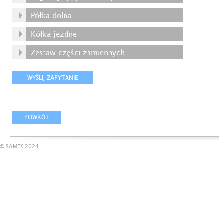
Półka dolna
Kółka jezdne
Zestaw części zamiennych
© SAMEX 2024