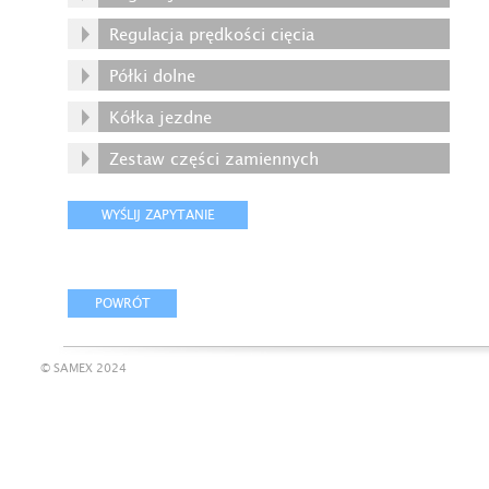
Regulacja prędkości cięcia
Półki dolne
Kółka jezdne
Zestaw części zamiennych
© SAMEX 2024