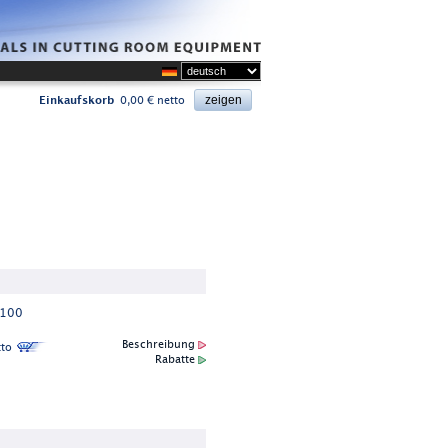
Einkaufskorb
0,00 € netto
-100
Beschreibung
to
Rabatte