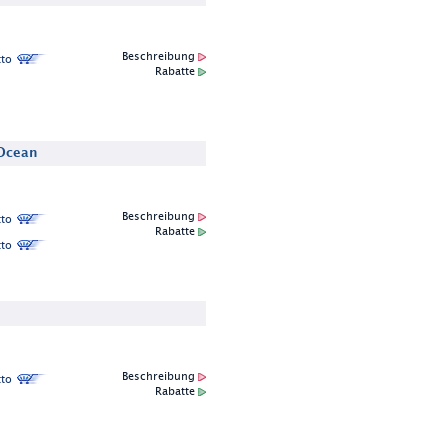
Beschreibung
to
Rabatte
 Ocean
Beschreibung
to
Rabatte
to
Beschreibung
to
Rabatte