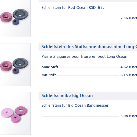
Schleifstein für Red Ocean RSD-65,
2,56 €
net
Schleifstein des Stoffschneidemaschine Long
Pierre à aiguiser pour fraise en bout Long Ocean
ohne Stift
4,62 €
net
mit Stift
6,15 €
net
Schleifscheibe Big Ocean
Schleifstein für Big Ocean Bandmesser
3,08 €
net