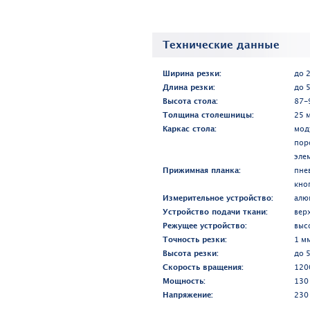
Технические данные
Ширина резки:
до 
Длина резки:
до 
Высота стола:
87-
Толщина столешницы:
25 
Каркас стола:
мод
пор
эле
Прижимная планка:
пне
кно
Измерительное устройство:
алю
Устройство подачи ткани:
вер
Режущее устройство:
выс
Точность резки:
1 м
Высота резки:
до 
Скорость вращения:
120
Мощность:
130
Напряжение:
230