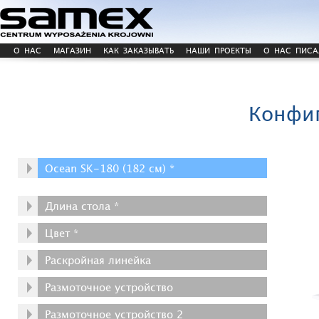
О НАС
МАГАЗИН
КАК ЗАКАЗЫВАТЬ
НАШИ ПРОЕКТЫ
О НАС ПИСА
Конфиг
Ocean SK-180 (182 cм) *
Длина стола *
Цвет *
Раскройная линейка
Размоточное устройство
Размоточное устройство 2