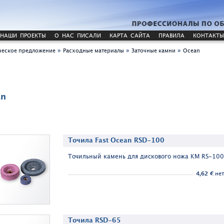
НАШИ ПРОЕКТЫ
О НАС ПИСАЛИ
КАРТА САЙТА
ПРАВИЛА
КОНТАКТЫ
»
»
»
еское предложение
Расходные материалы
Заточные камни
Ocean
an
Точила Fast Ocean RSD-100
Точильный камень для дискового ножа KM RS-100 
4,62 €
нет
Точила RSD-65