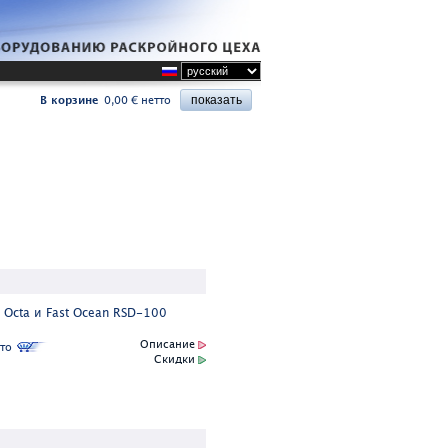
В корзине
0,00 € нетто
Octa и Fast Ocean RSD-100
Описание
то
Скидки