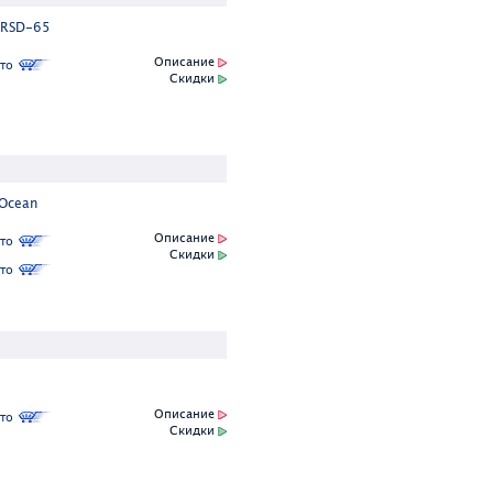
 RSD-65
Описание
то
Скидки
Ocean
Описание
то
Скидки
то
Описание
то
Скидки