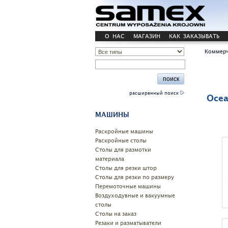
О НАС
МАГАЗИН
КАК ЗАКАЗЫВАТЬ
Коммерч
расширенный поиск
Oce
МАШИНЫ
Pаскройные машины
Раскройные столы
Столы для размотки
материала
Cтолы для резки штор
Столы для резки по размеру
Перемоточные машины
Воздуходувные и вакуумные
столы
Столы на заказ
Резаки и разматыватели