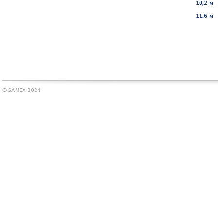
10,2 м
11,6 м
© SAMEX 2024