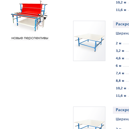
10,2 м
11,6 м
Раскр
Ширина
2 м
3,2 м
4,6 м
6 м
7,4 м
8,8 м
10,2 м
11,6 м
Раскр
Ширина