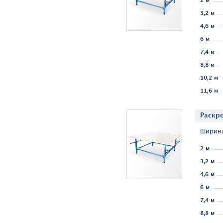
2 м
3,2 м
4,6 м
6 м
7,4 м
8,8 м
10,2 м
11,6 м
Раскр
Ширина
2 м
3,2 м
4,6 м
6 м
7,4 м
8,8 м