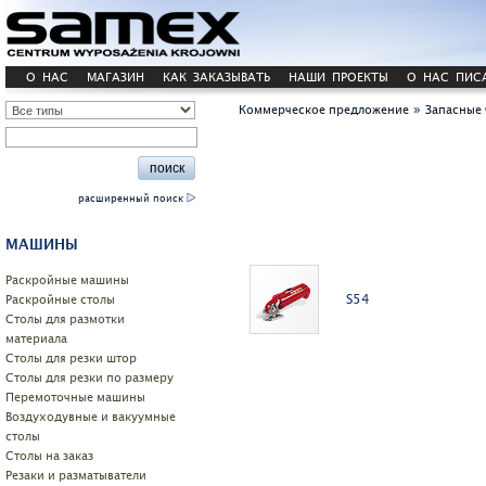
О НАС
МАГАЗИН
КАК ЗАКАЗЫВАТЬ
НАШИ ПРОЕКТЫ
О НАС ПИС
»
Коммерческое предложение
Запасные 
расширенный поиск
МАШИНЫ
Pаскройные машины
S54
Раскройные столы
Столы для размотки
материала
Cтолы для резки штор
Столы для резки по размеру
Перемоточные машины
Воздуходувные и вакуумные
столы
Столы на заказ
Резаки и разматыватели