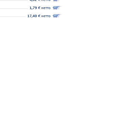
1,79 €
нетто
17,40 €
нетто