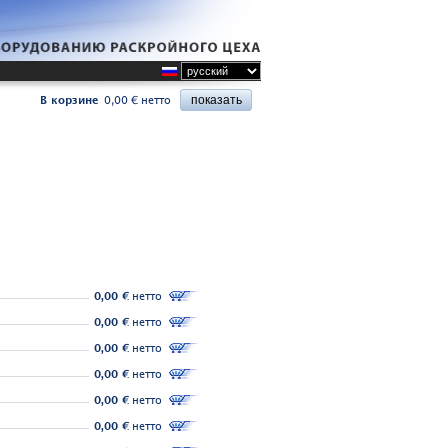
В корзине
0,00 € нетто
0,00 €
нетто
0,00 €
нетто
0,00 €
нетто
0,00 €
нетто
0,00 €
нетто
0,00 €
нетто