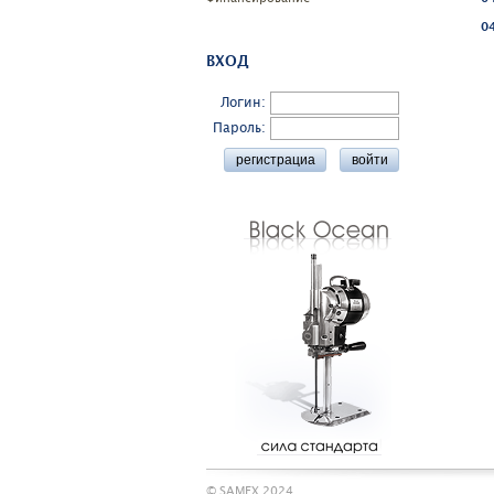
04
ВХОД
Логин:
Пароль:
© SAMEX 2024