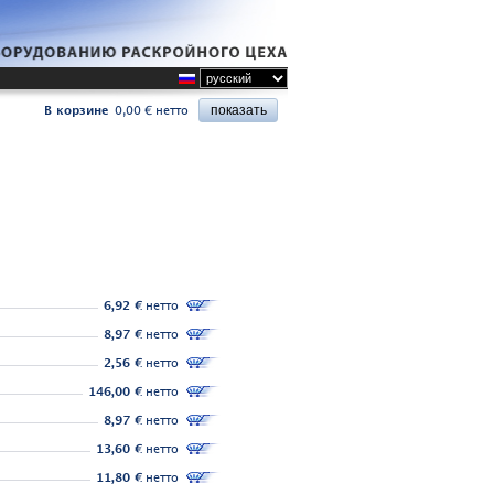
В корзине
0,00 € нетто
6,92 €
нетто
8,97 €
нетто
2,56 €
нетто
146,00 €
нетто
8,97 €
нетто
13,60 €
нетто
11,80 €
нетто