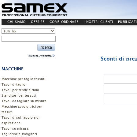
CHI SIAMO
OFFRIRE
COME ORDINARE
I NOSTRI CLIENTI
PUBBLICAZ
CONTATTO
Ricerca Avanzata
Sconti di pre
MACCHINE
Macchine per taglio tessuti
Tavoli di taglio
Tavoli per tende a rullo
Stenditori per tessuti
Tavoli da tagliare su misura
Macchine avvolgitrici per
tessuti
Tavoli di soffiaggio e di
aspirazione
Tavoli su misura
Taglierine e svolgitori