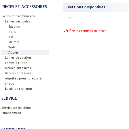
PIÈCES ET ACCESSOIRES
Versions disponibles
Pièces consommables
4"
Lames verticales
Eastman
Vérifiez les remises de prix!
Kuris
KM
Maimin
Wolf
Autres
Lames circulaires
Lames à ruban
Meules abrasives
Bandes abrasives
Aiguilles pour foreurs à
chaud
Balais de charbon
SERVICE
Service de machine
Financement