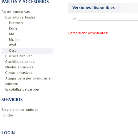
PARTES Y ACCESORIOS
Versiones disponibles
Partes operativas
Cuchillo verticales
4"
Eastman
Kuris
Compruebe descuentos!
KM
Maimin
Wolf
Otro
Cuchilla circular
Cuchilla de banda
Muelas abrasivas
Cintas abrasivas
Agujas para perforadoras en
caliente
Escobillas de carbón
SERVICIOS
Servicio de cortadores
Fondos
LOGIN